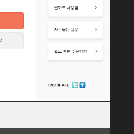
>
웹하드 사용법
>
자주묻는 질문
기
>
쉽고 빠른 주문방법
SNS SHARE