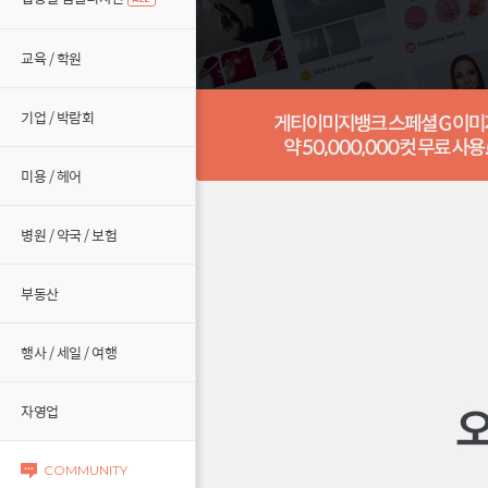
교육 / 학원
기업 / 박람회
미용 / 헤어
병원 / 약국 / 보험
부동산
행사 / 세일 / 여행
자영업
COMMUNITY