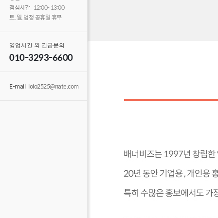
점심시간 12:00~13:00
토, 일, 법정 공휴일 휴무
영업시간 외 긴급문의
010-3293-6600
E-mail
ioio2525@nate.com