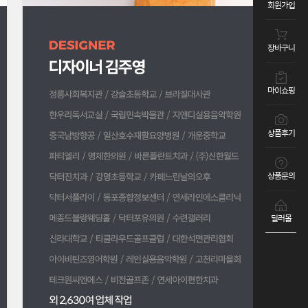
회원가입
장바구니
마이쇼핑
상품후기
상품문의
딜러몰