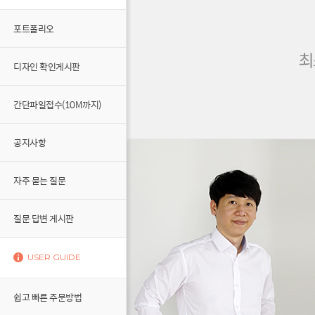
포트폴리오
디자인 확인게시판
간단파일접수(10M까지)
공지사항
자주 묻는 질문
질문 답변 게시판
USER GUIDE
쉽고 빠른 주문방법