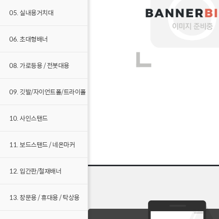
05. 실내용거치대
06. 초대형배너
08. 가로등용 / 전봇대용
09. 깃발/자이언트폴/트라이폴
10. 사인스탠드
11. 보드스탠드 / 네온마커
12. 입간판/철재배너
13. 창문용 / 휴대용 / 탁상용