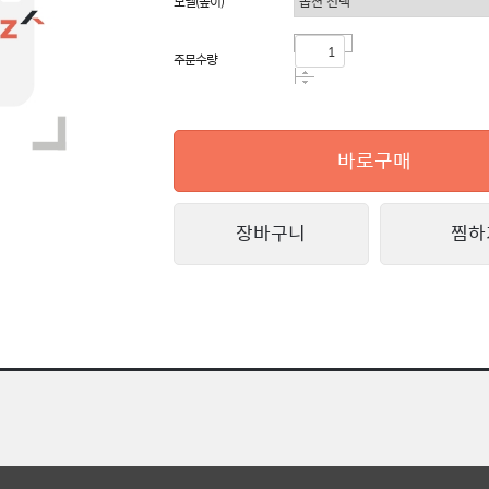
모델(높이)
주문수량
바로구매
장바구니
찜하