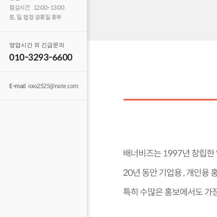
점심시간 12:00~13:00
토, 일, 법정 공휴일 휴무
영업시간 외 긴급문의
010-3293-6600
E-mail
ioio2525@nate.com