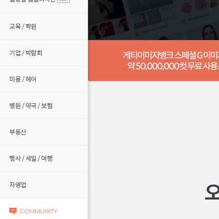
교육 / 학원
기업 / 박람회
미용 / 헤어
병원 / 약국 / 보험
부동산
행사 / 세일 / 여행
자영업
COMMUNITY