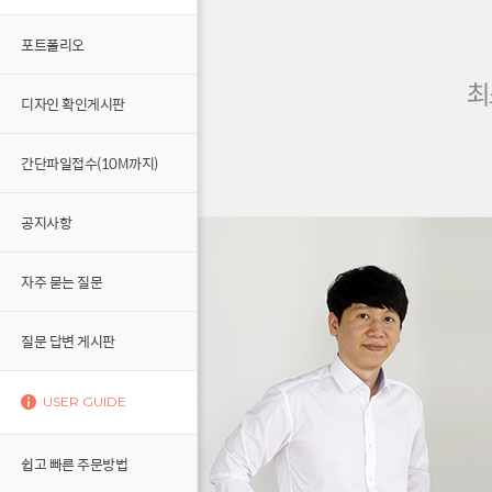
포트폴리오
디자인 확인게시판
간단파일접수(10M까지)
공지사항
자주 묻는 질문
질문 답변 게시판
USER GUIDE
쉽고 빠른 주문방법