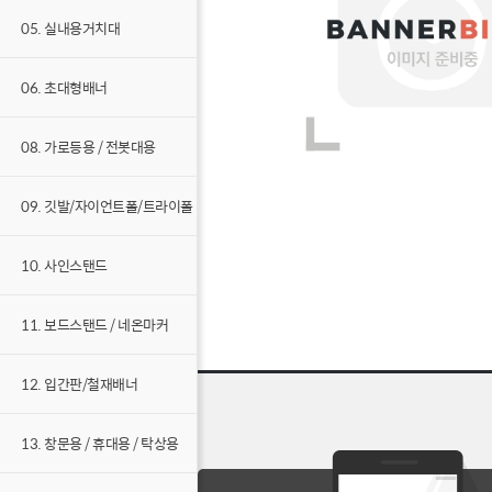
05. 실내용거치대
06. 초대형배너
08. 가로등용 / 전봇대용
09. 깃발/자이언트폴/트라이폴
10. 사인스탠드
11. 보드스탠드 / 네온마커
12. 입간판/철재배너
13. 창문용 / 휴대용 / 탁상용