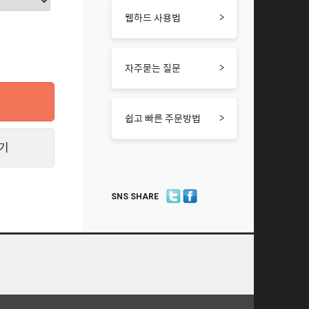
>
웹하드 사용법
>
자주묻는 질문
>
쉽고 빠른 주문방법
기
SNS SHARE