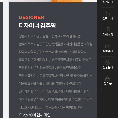
회원가입
장바구니
마이쇼핑
상품후기
상품문의
딜러몰