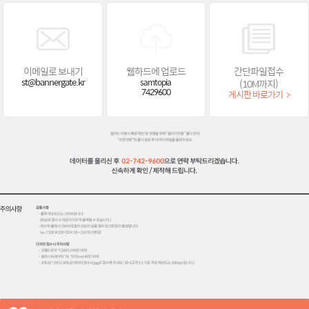
이메일로 보내기
웹하드에 업로드
간단파일접수
st@bannergate.kr
samtopia
(10M까지)
7429600
게시판 바로가기
>