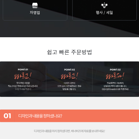
자영업
행사 / 세일
쉽고 빠른 주문방법