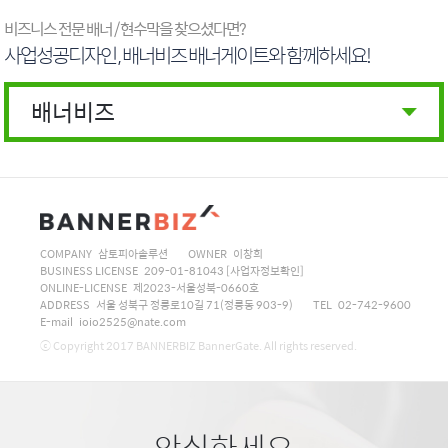
비즈니스 전문 배너 / 현수막을 찾으셨다면?
사업성공디자인 , 배너비즈 배너게이트와 함께하세요!
배너비즈
COMPANY 삼토피아솔루션
OWNER 이창희
BUSINESS LICENSE 209-01-81043
[사업자정보확인]
ONLINE-LICENSE 제2023-서울성북-0660호
ADDRESS 서울 성북구 정릉로10길 71(정릉동 903-9)
TEL 02-742-9600
E-mail ioio2525@nate.com
ⓒ Copyright 2017 BANNERBIZ BannerGate. All rights reserved.
안심하세요