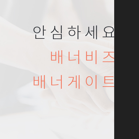
안심하세요
배너비즈
배너게이트