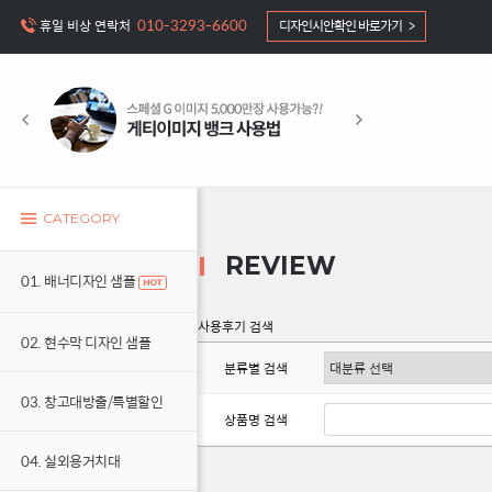
010-3293-6600
휴일 비상 연락처
디자인시안확인 바로가기 >
CATEGORY
REVIEW
01. 배너디자인 샘플
사용후기 검색
02. 현수막 디자인 샘플
분류별 검색
03. 창고대방출/특별할인
상품명 검색
04. 실외용거치대