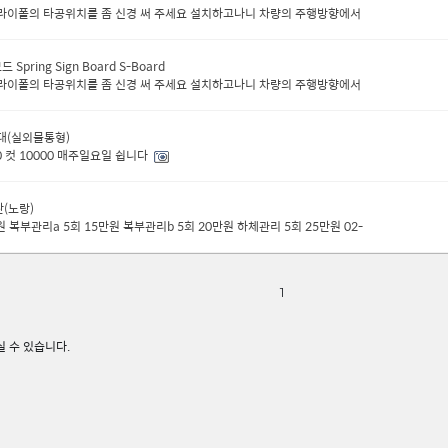
트라이폴의 타공위치를 좀 신경 써 주세요 설치하고나니 차량의 주행방향에서
pring Sign Board S-Board
트라이폴의 타공위치를 좀 신경 써 주세요 설치하고나니 차량의 주행방향에서
대(실외물통형)
0 컷 10000 매주일요일 쉽니다
판(노랑)
 복부관리a 5회 15만원 복부관리b 5회 20만원 하체관리 5회 25만원 02-
1
실 수 있습니다.