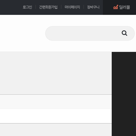
딜러몰
로그인
간편회원가입
마이페이지
장바구니