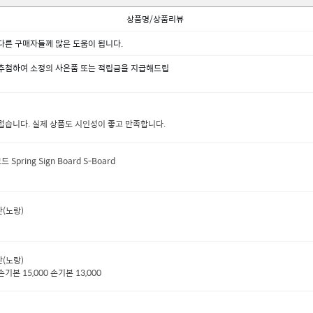
상품명/상품리뷰
다른 구매자들께 많은 도움이 됩니다.
 추첨하여 소정의 사은품 또는 적립금을 지급해드립
럽습니다. 실제 상품도 시인성이 좋고 만족합니다.
pring Sign Board S-Board
판(노랑)
판(노랑)
본 15,000 손기본 13,000