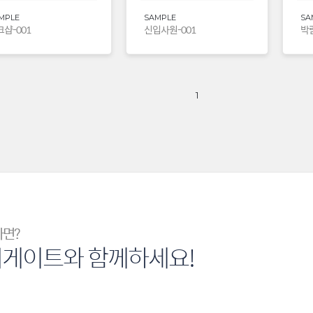
MPLE
SAMPLE
SA
샵-001
신입사원-001
박람
1
다면?
너게이트와 함께하세요!