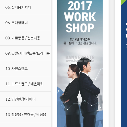
05. 실내용거치대
06. 초대형배너
08. 가로등용 / 전봇대용
09. 깃발/자이언트폴/트라이폴
10. 사인스탠드
11. 보드스탠드 / 네온마커
12. 입간판/철재배너
13. 창문용 / 휴대용 / 탁상용