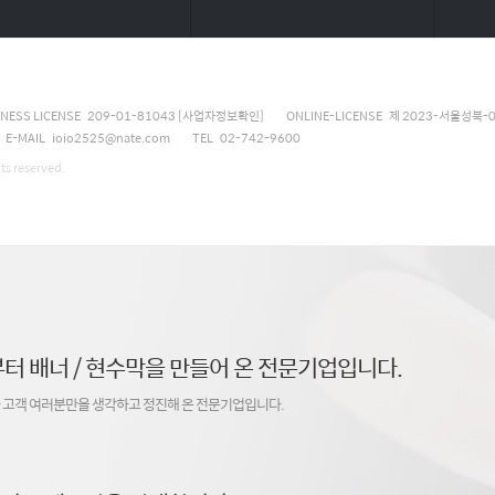
INESS LICENSE 209-01-81043
[사업자정보확인]
ONLINE-LICENSE 제 2023-서울성북-
E-MAIL ioio2525@nate.com
TEL 02-742-9600
s reserved.
터 배너 / 현수막을 만들어 온 전문기업입니다.
 고객 여러분만을 생각하고 정진해 온 전문기업입니다.