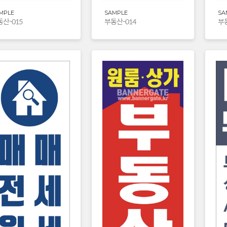
MPLE
SAMPLE
SA
산-015
부동산-014
부동