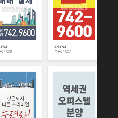
MPLE
SAMPLE
산-008
부동산-007