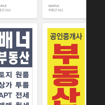
MPLE
SAMPLE
산-013
부동산-012