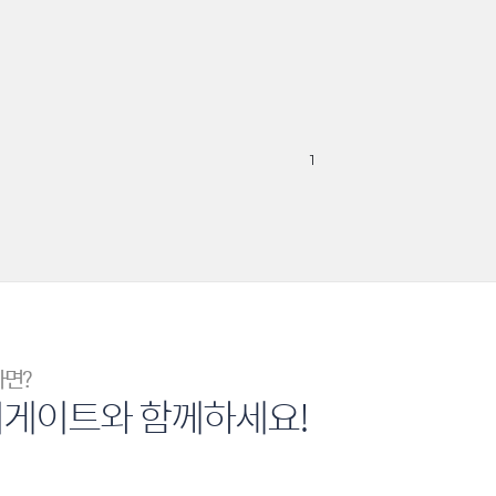
1
다면?
너게이트와 함께하세요!