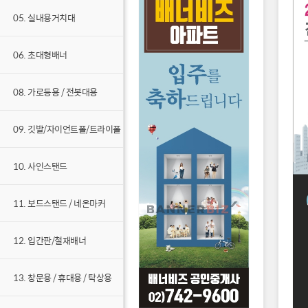
05. 실내용거치대
06. 초대형배너
08. 가로등용 / 전봇대용
09. 깃발/자이언트폴/트라이폴
10. 사인스탠드
11. 보드스탠드 / 네온마커
12. 입간판/철재배너
13. 창문용 / 휴대용 / 탁상용