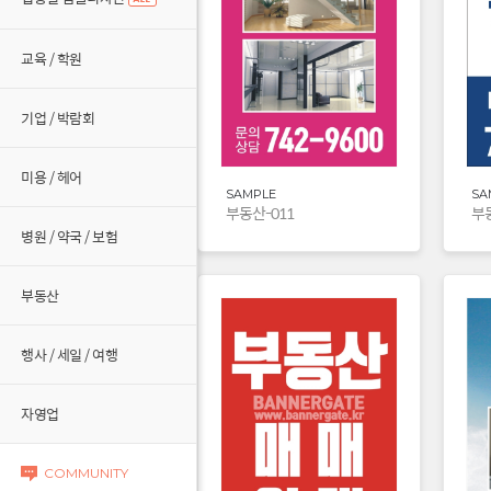
교육 / 학원
기업 / 박람회
미용 / 헤어
SAMPLE
SA
부동산-011
부동
병원 / 약국 / 보험
부동산
행사 / 세일 / 여행
자영업
COMMUNITY