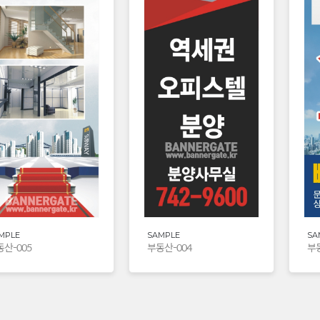
MPLE
SAMPLE
SA
산-005
부동산-004
부동