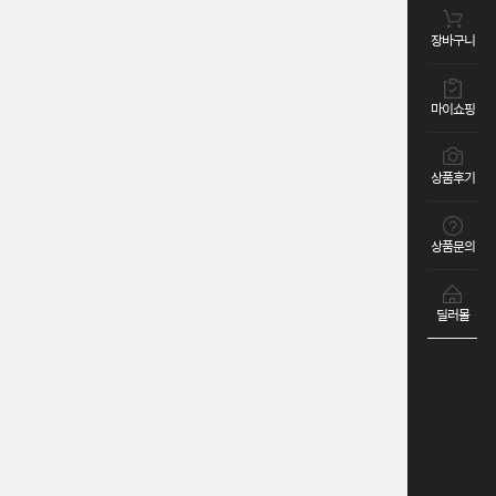
장바구니
마이쇼핑
상품후기
상품문의
딜러몰